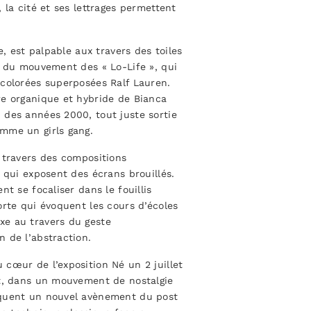
 la cité et ses lettrages permettent
e, est palpable aux travers des toiles
s du mouvement des « Lo-Life », qui
 colorées superposées Ralf Lauren.
re organique et hybride de Bianca
 des années 2000, tout juste sortie
mme un girls gang.
 travers des compositions
 qui exposent des écrans brouillés.
t se focaliser dans le fouillis
orte qui évoquent les cours d’écoles
xe au travers du geste
 de l’abstraction.
cœur de l’exposition Né un 2 juillet
nt, dans un mouvement de nostalgie
rquent un nouvel avènement du post