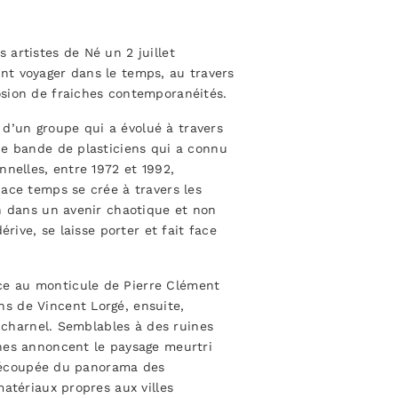
artistes de Né un 2 juillet
font voyager dans le temps, au travers
sion de fraiches contemporanéités.
e d’un groupe qui a évolué à travers
ne bande de plasticiens qui a connu
nnelles, entre 1972 et 1992,
ace temps se crée à travers les
on dans un avenir chaotique et non
érive, se laisse porter et fait face
e au monticule de Pierre Clément
s de Vincent Lorgé, ensuite,
r charnel. Semblables à des ruines
hes annoncent le paysage meurtri
n découpée du panorama des
atériaux propres aux villes