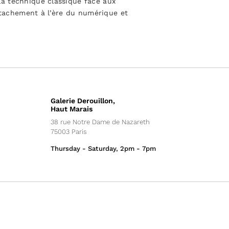
a technique classique face aux
attachement à l’ère du numérique et
Galerie Derouillon,
Haut Marais
38 rue Notre Dame de Nazareth
75003 Paris
Thursday - Saturday, 2pm - 7pm