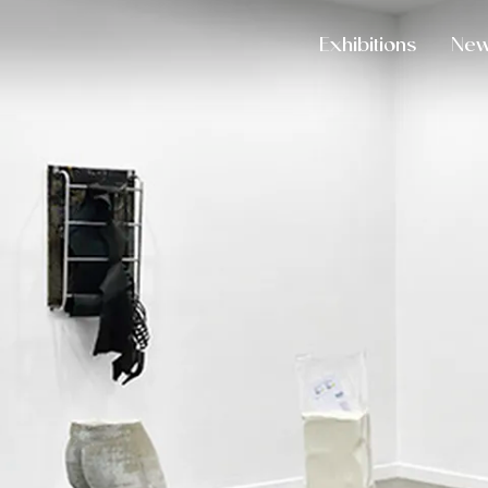
Exhibitions
Ne