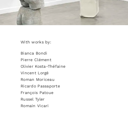
With works by:
Bianca Bondi
Pierre Clément
Olivier Kosta-Théfaine
Vincent Lorgé
Roman Moriceau
Ricardo Passaporte
François Patoue
Russel Tyler
Romain Vicari