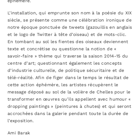
éphémère.
L’installation, qui emprunte son nom à la poésie du XIX
siècle, se présente comme une célébration ironique de
notre époque ponctuée de tweets (gazouillis en anglais
et le logo de Twitter à tête d’oiseau) et de mots-clic.
En tombant au sol les fientes des oiseaux deviennent
texte et concrétise ou questionne la notion de «
savoir-faire » thème qui traverse la saison 2014-15 du
centre d’art; questionnant également les concepts
d’industrie culturelle, de politique sécuritaire et de
télé-réalité. Afin de figer dans le temps le résultat de
cette action éphémère, les artistes récupèrent le
message déposé au sol de la volière de Chelles pour le
transformer en œuvres qu’ils appellent avec humour «
dropping paintings » (peintures à chutes) et qui seront
accrochées dans la galerie pendant toute la durée de
l’exposition.
Ami Barak