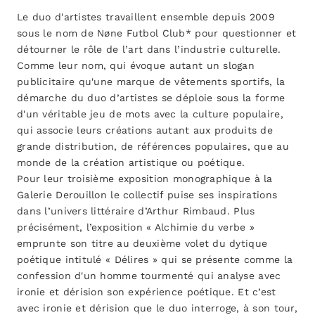
Le duo d'artistes travaillent ensemble depuis 2009
sous le nom de Nøne Futbol Club* pour questionner et
détourner le rôle de l’art dans l’industrie culturelle.
Comme leur nom, qui évoque autant un slogan
publicitaire qu'une marque de vêtements sportifs, la
démarche du duo d’artistes se déploie sous la forme
d'un véritable jeu de mots avec la culture populaire,
qui associe leurs créations autant aux produits de
grande distribution, de références populaires, que au
monde de la création artistique ou poétique.
Pour leur troisième exposition monographique à la
Galerie Derouillon le collectif puise ses inspirations
dans l’univers littéraire d’Arthur Rimbaud. Plus
précisément, l’exposition « Alchimie du verbe »
emprunte son titre au deuxième volet du dytique
poétique intitulé « Délires » qui se présente comme la
confession d'un homme tourmenté qui analyse avec
ironie et dérision son expérience poétique. Et c’est
avec ironie et dérision que le duo interroge, à son tour,