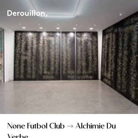
Nøne Futbol Club → Alchimie Du
Verbe