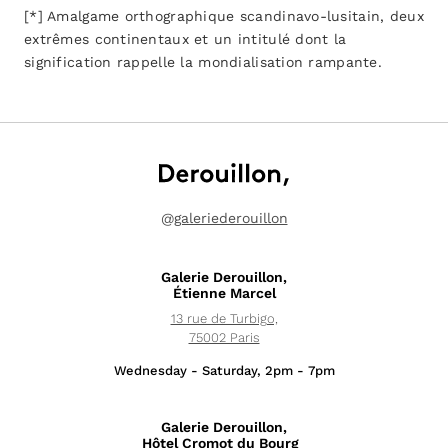
[*] Amalgame orthographique scandinavo-lusitain, deux
extrêmes continentaux et un intitulé dont la
signification rappelle la mondialisation rampante.
@
galeriederouillon
Galerie Derouillon,
Étienne Marcel
13 rue de Turbigo,
75002 Paris
Wednesday - Saturday, 2pm - 7pm
Galerie Derouillon,
Hôtel Cromot du Bourg